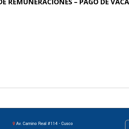
DE REMUNERACIONES – PAGO DE VAC
Av. Camino Real #114 - Cusco