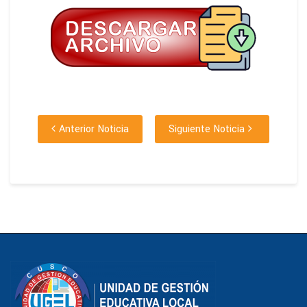
Anterior Noticia
Siguiente Noticia